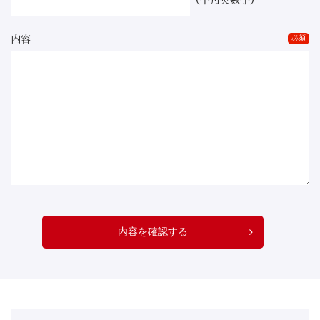
（半角英数字）
内容
必須
内容を確認する