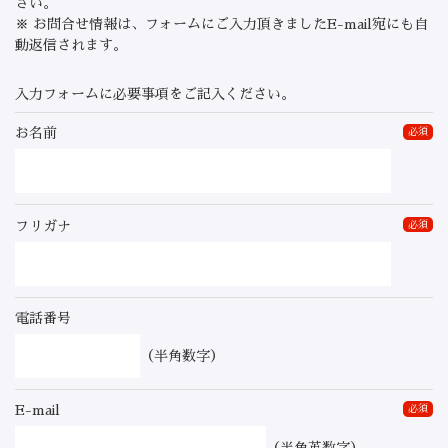
さい。
※ お問合せ情報は、フォームにご入力頂きましたE-mail宛にも自
動返信されます。
入力フォームに必要事項をご記入ください。
お名前
必須
フリガナ
必須
電話番号
（半角数字）
E-mail
必須